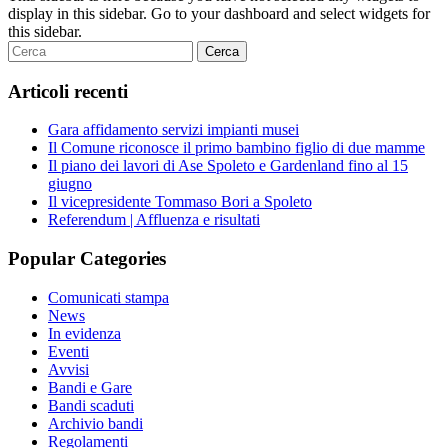
display in this sidebar. Go to your dashboard and select widgets for
this sidebar.
Articoli recenti
Gara affidamento servizi impianti musei
Il Comune riconosce il primo bambino figlio di due mamme
Il piano dei lavori di Ase Spoleto e Gardenland fino al 15
giugno
Il vicepresidente Tommaso Bori a Spoleto
Referendum | Affluenza e risultati
Popular Categories
Comunicati stampa
News
In evidenza
Eventi
Avvisi
Bandi e Gare
Bandi scaduti
Archivio bandi
Regolamenti