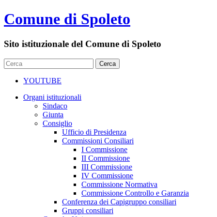
Comune di Spoleto
Sito istituzionale del Comune di Spoleto
YOUTUBE
Organi istituzionali
Sindaco
Giunta
Consiglio
Ufficio di Presidenza
Commissioni Consiliari
I Commissione
II Commissione
III Commissione
IV Commissione
Commissione Normativa
Commissione Controllo e Garanzia
Conferenza dei Capigruppo consiliari
Gruppi consiliari