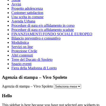
Avvisi
Progetto adolescenza
Customer satisfaction
Una scelta in comune
Agenda Urbana
Procedure di gara e/o affidamento in corso
Procedure di gara e/o affidamento scadute
FINANZIAMENTI FONDO SOCIALE EUROPEO
Bilancio preventivo e consuntivo
Modulistica
Servizi on line
Protezione Civile
Altri contenuti
Terre del Ducato di Spoleto
Spazio eventi
Fiera della Madonna di Loreto
Agenzia di stampa – Vivo Spoleto
Agenzia di stampa – Vivo Spoleto
Hello
This sidebar is here because you have not selected any widgets to