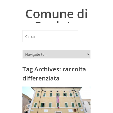
Comune di
Spoleto
Sito istituzionale del Comune di
Spoleto
Tag Archives:
raccolta
differenziata