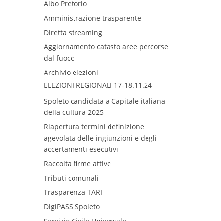
Albo Pretorio
Amministrazione trasparente
Diretta streaming
Aggiornamento catasto aree percorse
dal fuoco
Archivio elezioni
ELEZIONI REGIONALI 17-18.11.24
Spoleto candidata a Capitale italiana
della cultura 2025
Riapertura termini definizione
agevolata delle ingiunzioni e degli
accertamenti esecutivi​
Raccolta firme attive
Tributi comunali
Trasparenza TARI
DigiPASS Spoleto
Servizio Civile Universale