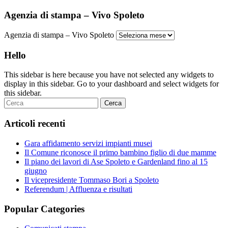
Agenzia di stampa – Vivo Spoleto
Agenzia di stampa – Vivo Spoleto
Hello
This sidebar is here because you have not selected any widgets to
display in this sidebar. Go to your dashboard and select widgets for
this sidebar.
Articoli recenti
Gara affidamento servizi impianti musei
Il Comune riconosce il primo bambino figlio di due mamme
Il piano dei lavori di Ase Spoleto e Gardenland fino al 15
giugno
Il vicepresidente Tommaso Bori a Spoleto
Referendum | Affluenza e risultati
Popular Categories