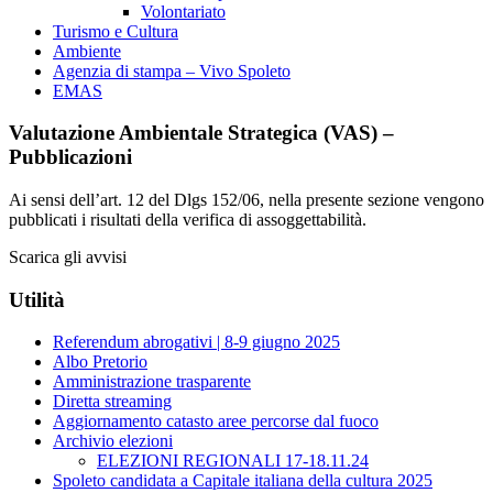
Volontariato
Turismo e Cultura
Ambiente
Agenzia di stampa – Vivo Spoleto
EMAS
Valutazione Ambientale Strategica (VAS) –
Pubblicazioni
Ai sensi dell’art. 12 del Dlgs 152/06, nella presente sezione vengono
pubblicati i risultati della verifica di assoggettabilità.
Scarica gli avvisi
Utilità
Referendum abrogativi | 8-9 giugno 2025
Albo Pretorio
Amministrazione trasparente
Diretta streaming
Aggiornamento catasto aree percorse dal fuoco
Archivio elezioni
ELEZIONI REGIONALI 17-18.11.24
Spoleto candidata a Capitale italiana della cultura 2025