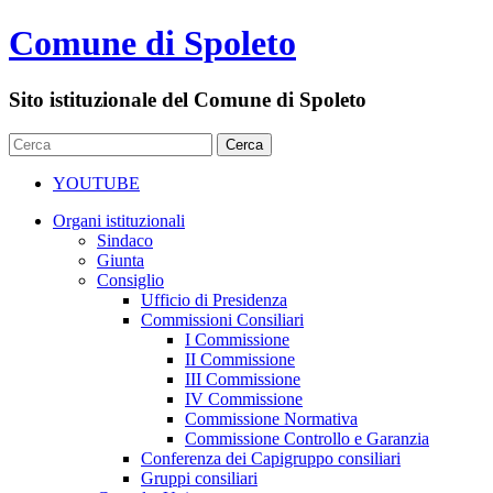
Comune di Spoleto
Sito istituzionale del Comune di Spoleto
YOUTUBE
Organi istituzionali
Sindaco
Giunta
Consiglio
Ufficio di Presidenza
Commissioni Consiliari
I Commissione
II Commissione
III Commissione
IV Commissione
Commissione Normativa
Commissione Controllo e Garanzia
Conferenza dei Capigruppo consiliari
Gruppi consiliari