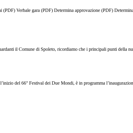
i (PDF) Verbale gara (PDF) Determina approvazione (PDF) Determina a
guardanti il Comune di Spoleto, ricordiamo che i principali punti della nu
l’inizio del 66° Festival dei Due Mondi, è in programma l’inaugurazione 