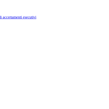
i accertamenti esecutivi​