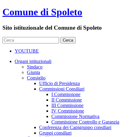
Comune di Spoleto
Sito istituzionale del Comune di Spoleto
YOUTUBE
Organi istituzionali
Sindaco
Giunta
Consiglio
Ufficio di Presidenza
Commissioni Consiliari
I Commissione
II Commissione
III Commissione
IV Commissione
Commissione Normativa
Commissione Controllo e Garanzia
Conferenza dei Capigruppo consiliari
Gruppi consiliari