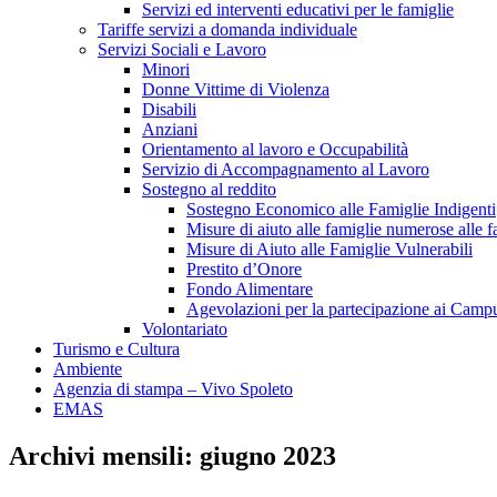
Servizi ed interventi educativi per le famiglie
Tariffe servizi a domanda individuale
Servizi Sociali e Lavoro
Minori
Donne Vittime di Violenza
Disabili
Anziani
Orientamento al lavoro e Occupabilità
Servizio di Accompagnamento al Lavoro
Sostegno al reddito
Sostegno Economico alle Famiglie Indigenti
Misure di aiuto alle famiglie numerose alle fa
Misure di Aiuto alle Famiglie Vulnerabili
Prestito d’Onore
Fondo Alimentare
Agevolazioni per la partecipazione ai Campu
Volontariato
Turismo e Cultura
Ambiente
Agenzia di stampa – Vivo Spoleto
EMAS
Archivi mensili:
giugno 2023