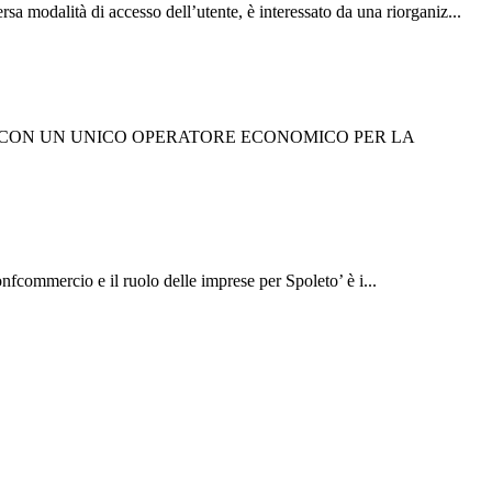
odalità di accesso dell’utente, è interessato da una riorganiz...
 CON UN UNICO OPERATORE ECONOMICO PER LA
fcommercio e il ruolo delle imprese per Spoleto’ è i...