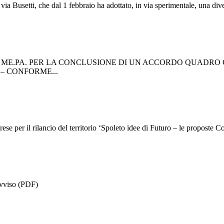
ti, che dal 1 febbraio ha adottato, in via sperimentale, una diversa m
 ME.PA. PER LA CONCLUSIONE DI UN ACCORDO QUADRO
– CONFORME...
per il rilancio del territorio ‘Spoleto idee di Futuro – le proposte Con
 Avviso (PDF)