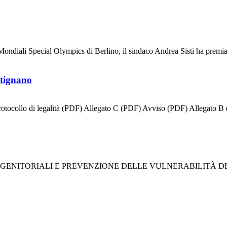
Mondiali Special Olympics di Berlino, il sindaco Andrea Sisti ha premiat
stignano
otocollo di legalità (PDF) Allegato C (PDF) Avviso (PDF) Allegato B 
GENITORIALI E PREVENZIONE DELLE VULNERABILITÀ DELLE