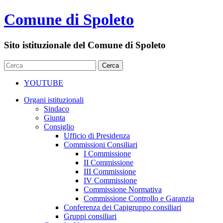
Comune di Spoleto
Sito istituzionale del Comune di Spoleto
YOUTUBE
Organi istituzionali
Sindaco
Giunta
Consiglio
Ufficio di Presidenza
Commissioni Consiliari
I Commissione
II Commissione
III Commissione
IV Commissione
Commissione Normativa
Commissione Controllo e Garanzia
Conferenza dei Capigruppo consiliari
Gruppi consiliari