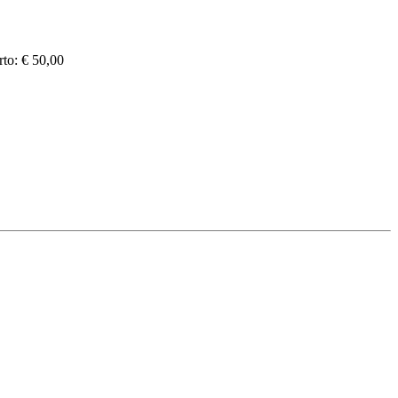
rto: € 50,00