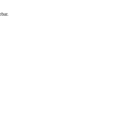
ebar.