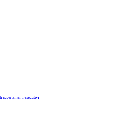
i accertamenti esecutivi​