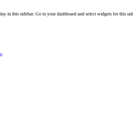
ay in this sidebar. Go to your dashboard and select widgets for this sid
no